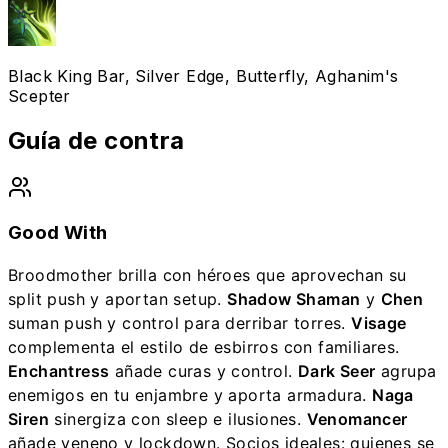
Black King Bar, Silver Edge, Butterfly, Aghanim's
Scepter
Guía de contra
Good With
Broodmother brilla con héroes que aprovechan su
split push y aportan setup.
Shadow Shaman
y
Chen
suman push y control para derribar torres.
Visage
complementa el estilo de esbirros con familiares.
Enchantress
añade curas y control.
Dark Seer
agrupa
enemigos en tu enjambre y aporta armadura.
Naga
Siren
sinergiza con sleep e ilusiones.
Venomancer
añade veneno y lockdown. Socios ideales: quienes se