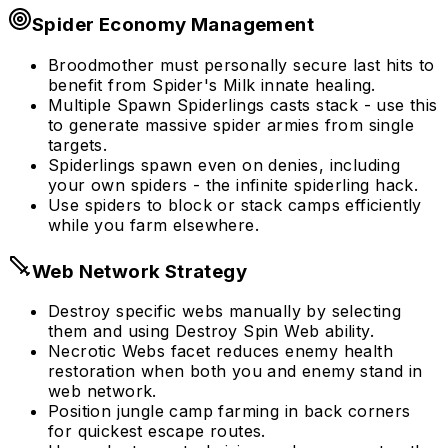
Spider Economy Management
Broodmother must personally secure last hits to
benefit from Spider's Milk innate healing.
Multiple Spawn Spiderlings casts stack - use this
to generate massive spider armies from single
targets.
Spiderlings spawn even on denies, including
your own spiders - the infinite spiderling hack.
Use spiders to block or stack camps efficiently
while you farm elsewhere.
Web Network Strategy
Destroy specific webs manually by selecting
them and using Destroy Spin Web ability.
Necrotic Webs facet reduces enemy health
restoration when both you and enemy stand in
web network.
Position jungle camp farming in back corners
for quickest escape routes.