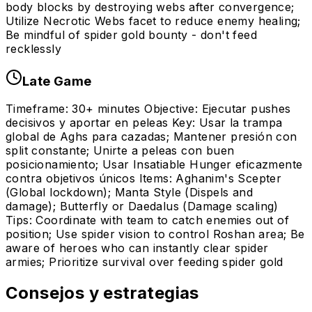
body blocks by destroying webs after convergence;
Utilize Necrotic Webs facet to reduce enemy healing;
Be mindful of spider gold bounty - don't feed
recklessly
Late Game
Timeframe: 30+ minutes Objective: Ejecutar pushes
decisivos y aportar en peleas Key: Usar la trampa
global de Aghs para cazadas; Mantener presión con
split constante; Unirte a peleas con buen
posicionamiento; Usar Insatiable Hunger eficazmente
contra objetivos únicos Items: Aghanim's Scepter
(Global lockdown); Manta Style (Dispels and
damage); Butterfly or Daedalus (Damage scaling)
Tips: Coordinate with team to catch enemies out of
position; Use spider vision to control Roshan area; Be
aware of heroes who can instantly clear spider
armies; Prioritize survival over feeding spider gold
Consejos y estrategias