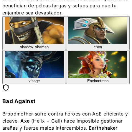
benefician de peleas largas y setups para que tu
enjambre sea devastador.
shadow_shaman
chen
visage
Enchantress
Bad Against
Broodmother sufre contra héroes con AoE eficiente y
cleave.
Axe
(Helix + Call) hace imposible gestionar
arañas y fuerza malos intercambios.
Earthshaker