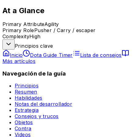
At a Glance
Primary Attribute
Agility
Primary Role
Pusher / Carry / escaper
Complexity
High
Principios clave
Inicio
Dota Guide Timer
Lista de consejos
Más artículos
Navegación de la guía
Principios
Resumen
Habilidades
Notas del desarrollador
Estrategia
Consejos y trucos
Objetos
Contra
Videos