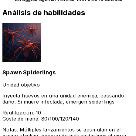
Análisis de habilidades
Spawn Spiderlings
Unidad objetivo
Inyecta huevos en una unidad enemiga, causando
daño. Si muere infectada, emergen spiderlings.
Reutilización
:
10
Coste de maná
:
80/100/120/140
Notas
:
Múltiples lanzamientos se acumulan en el
mismo objetivo, generando más spiderlings al morir.