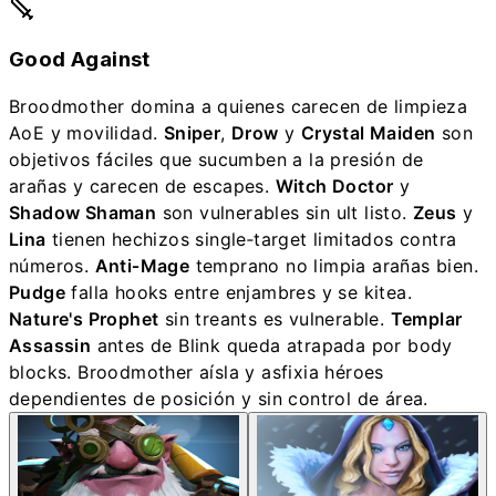
Good Against
Broodmother domina a quienes carecen de limpieza
AoE y movilidad.
Sniper
,
Drow
y
Crystal Maiden
son
objetivos fáciles que sucumben a la presión de
arañas y carecen de escapes.
Witch Doctor
y
Shadow Shaman
son vulnerables sin ult listo.
Zeus
y
Lina
tienen hechizos single‑target limitados contra
números.
Anti‑Mage
temprano no limpia arañas bien.
Pudge
falla hooks entre enjambres y se kitea.
Nature's Prophet
sin treants es vulnerable.
Templar
Assassin
antes de Blink queda atrapada por body
blocks. Broodmother aísla y asfixia héroes
dependientes de posición y sin control de área.