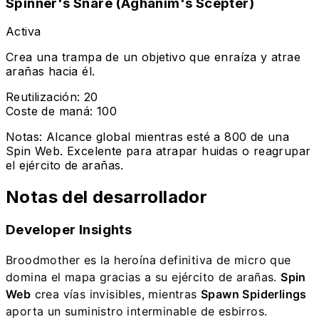
Spinner's Snare (Aghanim's Scepter)
Activa
Crea una trampa de un objetivo que enraíza y atrae
arañas hacia él.
Reutilización
:
20
Coste de maná
:
100
Notas
:
Alcance global mientras esté a 800 de una
Spin Web. Excelente para atrapar huidas o reagrupar
el ejército de arañas.
Notas del desarrollador
Developer Insights
Broodmother es la heroína definitiva de micro que
domina el mapa gracias a su ejército de arañas.
Spin
Web
crea vías invisibles, mientras
Spawn Spiderlings
aporta un suministro interminable de esbirros.