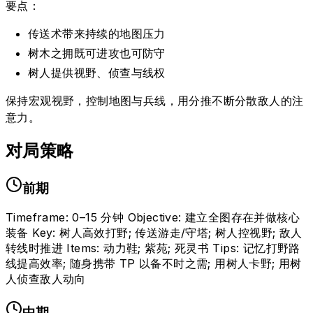
要点：
传送术带来持续的地图压力
树木之拥既可进攻也可防守
树人提供视野、侦查与线权
保持宏观视野，控制地图与兵线，用分推不断分散敌人的注
意力。
对局策略
前期
Timeframe: 0–15 分钟 Objective: 建立全图存在并做核心
装备 Key: 树人高效打野; 传送游走/守塔; 树人控视野; 敌人
转线时推进 Items: 动力鞋; 紫苑; 死灵书 Tips: 记忆打野路
线提高效率; 随身携带 TP 以备不时之需; 用树人卡野; 用树
人侦查敌人动向
中期