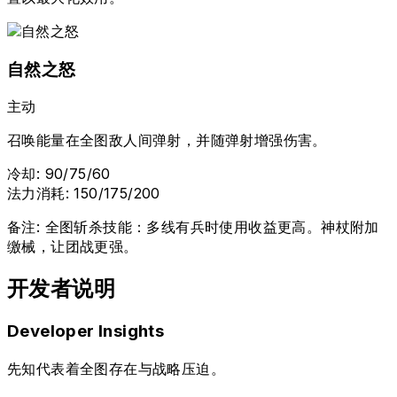
自然之怒
主动
召唤能量在全图敌人间弹射，并随弹射增强伤害。
冷却
:
90/75/60
法力消耗
:
150/175/200
备注
:
全图斩杀技能：多线有兵时使用收益更高。神杖附加
缴械，让团战更强。
开发者说明
Developer Insights
先知代表着全图存在与战略压迫。