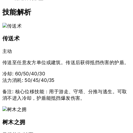
技能解析
传送术
主动
传送至任意友方单位或建筑。传送后获得抵挡伤害的护盾。
冷却
:
60/50/40/30
法力消耗
:
50/45/40/35
备注
:
核心位移技能：用于游走、守塔、分推与逃生。可取
消不进入冷却，护盾能抵挡爆发伤害。
树木之拥