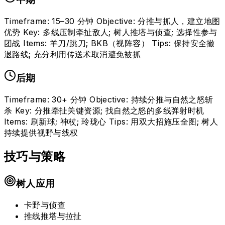
Timeframe: 15–30 分钟 Objective: 分推与抓人，建立地图
优势 Key: 多线压制牵扯敌人; 树人推塔与侦查; 选择性参与
团战 Items: 羊刀/跳刀; BKB（视阵容） Tips: 保持安全撤
退路线; 充分利用传送术取消避免被抓
后期
Timeframe: 30+ 分钟 Objective: 持续分推与自然之怒斩
杀 Key: 分推牵扯关键资源; 找自然之怒的多线弹射时机
Items: 刷新球; 神杖; 玲珑心 Tips: 用双大招施压全图; 树人
持续提供视野与线权
技巧与策略
树人应用
卡野与侦查
推线推塔与拉扯