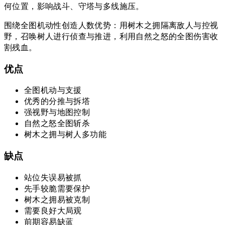
何位置，影响战斗、守塔与多线施压。
围绕全图机动性创造人数优势：用树木之拥隔离敌人与控视
野，召唤树人进行侦查与推进，利用自然之怒的全图伤害收
割残血。
优点
全图机动与支援
优秀的分推与拆塔
强视野与地图控制
自然之怒全图斩杀
树木之拥与树人多功能
缺点
站位失误易被抓
先手较脆需要保护
树木之拥易被克制
需要良好大局观
前期容易缺蓝