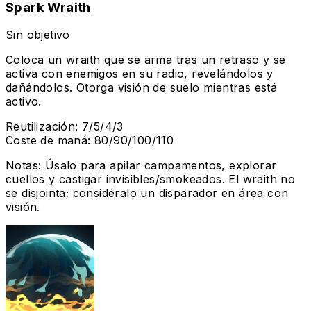
Spark Wraith
Sin objetivo
Coloca un wraith que se arma tras un retraso y se
activa con enemigos en su radio, revelándolos y
dañándolos. Otorga visión de suelo mientras está
activo.
Reutilización
:
7/5/4/3
Coste de maná
:
80/90/100/110
Notas
:
Úsalo para apilar campamentos, explorar
cuellos y castigar invisibles/smokeados. El wraith no
se disjointa; considéralo un disparador en área con
visión.