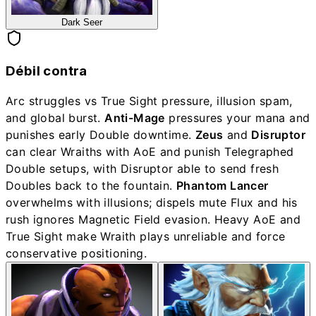
Dark Seer
Débil contra
Arc struggles vs True Sight pressure, illusion spam,
and global burst.
Anti-Mage
pressures your mana and
punishes early Double downtime.
Zeus
and
Disruptor
can clear Wraiths with AoE and punish Telegraphed
Double setups, with Disruptor able to send fresh
Doubles back to the fountain.
Phantom Lancer
overwhelms with illusions; dispels mute Flux and his
rush ignores Magnetic Field evasion. Heavy AoE and
True Sight make Wraith plays unreliable and force
conservative positioning.