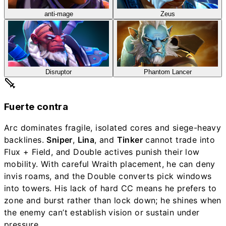
anti-mage
Zeus
Disruptor
Phantom Lancer
Fuerte contra
Arc dominates fragile, isolated cores and siege-heavy
backlines.
Sniper
,
Lina
, and
Tinker
cannot trade into
Flux + Field, and Double actives punish their low
mobility. With careful Wraith placement, he can deny
invis roams, and the Double converts pick windows
into towers. His lack of hard CC means he prefers to
zone and burst rather than lock down; he shines when
the enemy can’t establish vision or sustain under
pressure.