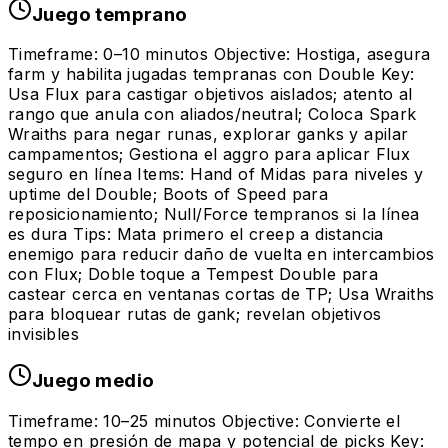
Juego temprano
Timeframe: 0–10 minutos Objective: Hostiga, asegura
farm y habilita jugadas tempranas con Double Key:
Usa Flux para castigar objetivos aislados; atento al
rango que anula con aliados/neutral; Coloca Spark
Wraiths para negar runas, explorar ganks y apilar
campamentos; Gestiona el aggro para aplicar Flux
seguro en línea Items: Hand of Midas para niveles y
uptime del Double; Boots of Speed para
reposicionamiento; Null/Force tempranos si la línea
es dura Tips: Mata primero el creep a distancia
enemigo para reducir daño de vuelta en intercambios
con Flux; Doble toque a Tempest Double para
castear cerca en ventanas cortas de TP; Usa Wraiths
para bloquear rutas de gank; revelan objetivos
invisibles
Juego medio
Timeframe: 10–25 minutos Objective: Convierte el
tempo en presión de mapa y potencial de picks Key: