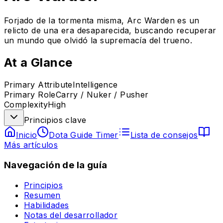
Forjado de la tormenta misma, Arc Warden es un
relicto de una era desaparecida, buscando recuperar
un mundo que olvidó la supremacía del trueno.
At a Glance
Primary Attribute
Intelligence
Primary Role
Carry / Nuker / Pusher
Complexity
High
Principios clave
Inicio
Dota Guide Timer
Lista de consejos
Más artículos
Navegación de la guía
Principios
Resumen
Habilidades
Notas del desarrollador