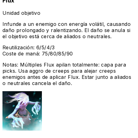
Flux
Unidad objetivo
Infunde a un enemigo con energía volátil, causando
daño prolongado y ralentizando. El daño se anula si
el objetivo está cerca de aliados o neutrales.
Reutilización
:
6/5/4/3
Coste de maná
:
75/80/85/90
Notas
:
Múltiples Flux apilan totalmente: capa para
picks. Usa aggro de creeps para alejar creeps
enemigos antes de aplicar Flux. Estar junto a aliados
o neutrales cancela el daño.