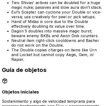
Two Shivas’ actives can be doubled for a huge
magic nuke; passives and slow aura don’t stack.
Eul’s Scepter can cyclone your Double or vice-
versa; use creatively for peel or pick setups.
Hand of Midas is core due to the Double
effectively doubling its value over time.
Dagon 5 doubles into massive magic burst;
beware enemy BKBs and Aeon Disk counters.
Neutral item right-click cooldowns and Basher
do not work on the Double.
The Double copies charges on items like Urn
and Locket but cannot copy Aegis, Gem, or
Rapier.
Guía de objetos
Objetos iniciales
Sostenimiento y algo de velocidad temprana para