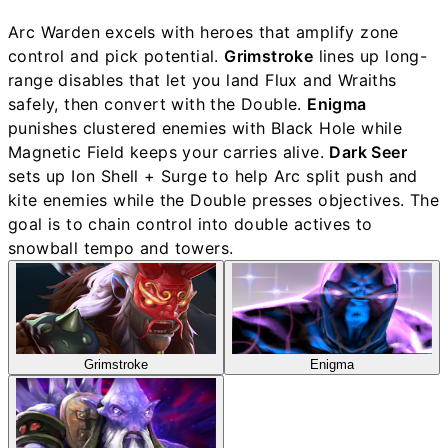
Arc Warden excels with heroes that amplify zone
control and pick potential.
Grimstroke
lines up long-
range disables that let you land Flux and Wraiths
safely, then convert with the Double.
Enigma
punishes clustered enemies with Black Hole while
Magnetic Field keeps your carries alive.
Dark Seer
sets up Ion Shell + Surge to help Arc split push and
kite enemies while the Double presses objectives. The
goal is to chain control into double actives to
snowball tempo and towers.
Grimstroke
Enigma