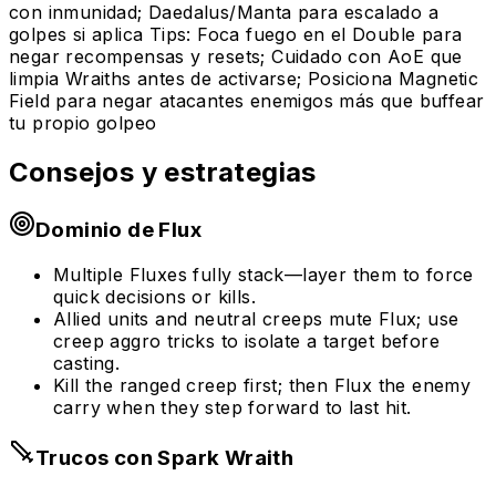
con inmunidad; Daedalus/Manta para escalado a
golpes si aplica Tips: Foca fuego en el Double para
negar recompensas y resets; Cuidado con AoE que
limpia Wraiths antes de activarse; Posiciona Magnetic
Field para negar atacantes enemigos más que buffear
tu propio golpeo
Consejos y estrategias
Dominio de Flux
Multiple Fluxes fully stack—layer them to force
quick decisions or kills.
Allied units and neutral creeps mute Flux; use
creep aggro tricks to isolate a target before
casting.
Kill the ranged creep first; then Flux the enemy
carry when they step forward to last hit.
Trucos con Spark Wraith